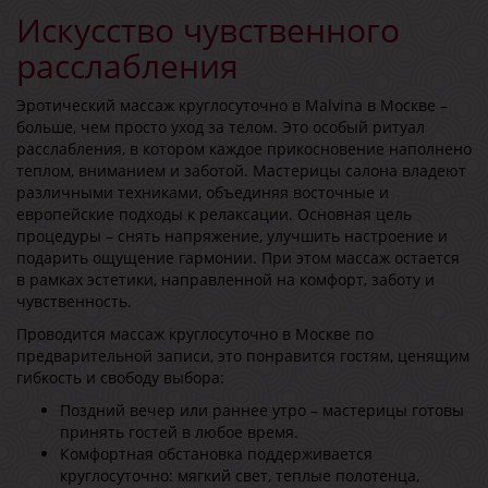
Искусство чувственного
расслабления
Эротический массаж круглосуточно в Malvina в Москве –
больше, чем просто уход за телом. Это особый ритуал
расслабления, в котором каждое прикосновение наполнено
теплом, вниманием и заботой. Мастерицы салона владеют
различными техниками, объединяя восточные и
европейские подходы к релаксации. Основная цель
процедуры – снять напряжение, улучшить настроение и
подарить ощущение гармонии. При этом массаж остается
в рамках эстетики, направленной на комфорт, заботу и
чувственность.
Проводится массаж круглосуточно в Москве по
предварительной записи, это понравится гостям, ценящим
гибкость и свободу выбора:
Поздний вечер или раннее утро – мастерицы готовы
принять гостей в любое время.
Комфортная обстановка поддерживается
круглосуточно: мягкий свет, теплые полотенца,