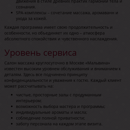
движения в стиле древних практик гармонии тела и
сознания.
SPA-комплексы – сочетание массажа, аромаванн и
ухода за кожей.
Каждая программа имеет свою продолжительность и
особенности, но объединяет их одно – атмосфера
абсолютного спокойствия и чувственного наслаждения.
Уровень сервиса
Салон массажа круглосуточно в Москве «Мальвина»
известен высоким уровнем обслуживания и вниманием к
деталям. Здесь все подчинено принципу
конфиденциальности и уважения к гостю. Каждый клиент
может рассчитывать на:
чистые, просторные залы с продуманным
интерьером;
возможность выбора мастера и программы;
индивидуальные ароматы и масла;
соблюдение полной приватности;
заботу персонала на каждом этапе визита.