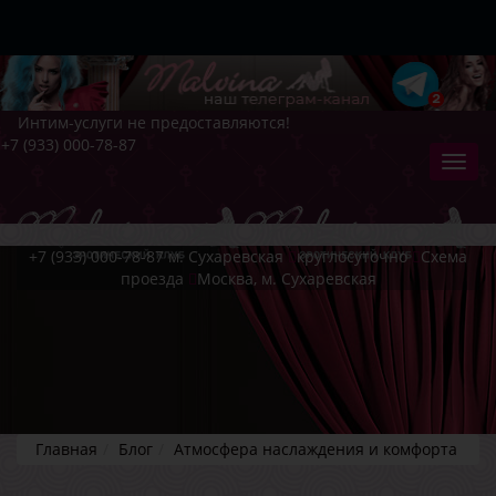
Интим-услуги не предоставляются!
+7 (933) 000-78-87
+7 (933) 000-78-87
м. Сухаревская
круглосуточно
Схема
проезда
Москва, м. Сухаревская
Главная
Блог
Атмосфера наслаждения и комфорта