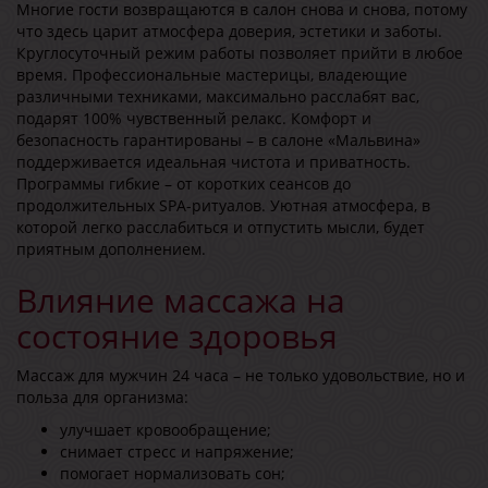
Многие гости возвращаются в салон снова и снова, потому
что здесь царит атмосфера доверия, эстетики и заботы.
Круглосуточный режим работы позволяет прийти в любое
время. Профессиональные мастерицы, владеющие
различными техниками, максимально расслабят вас,
подарят 100% чувственный релакс. Комфорт и
безопасность гарантированы – в салоне «Мальвина»
поддерживается идеальная чистота и приватность.
Программы гибкие – от коротких сеансов до
продолжительных SPA-ритуалов. Уютная атмосфера, в
которой легко расслабиться и отпустить мысли, будет
приятным дополнением.
Влияние массажа на
состояние здоровья
Массаж для мужчин 24 часа – не только удовольствие, но и
польза для организма:
улучшает кровообращение;
снимает стресс и напряжение;
помогает нормализовать сон;