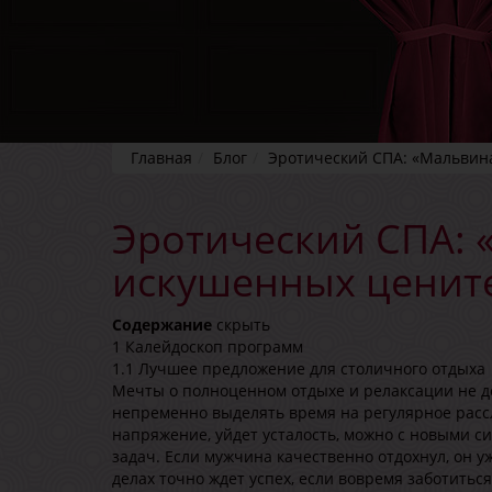
Главная
Блог
Эротический СПА: «Мальвин
Эротический СПА: 
искушенных ценит
Содержание
скрыть
1
Калейдоскоп программ
1.1
Лучшее предложение для столичного отдыха
Мечты о полноценном отдыхе и релаксации не д
непременно выделять время на регулярное расс
напряжение, уйдет усталость, можно с новыми с
задач. Если мужчина качественно отдохнул, он у
делах точно ждет успех, если вовремя заботитьс