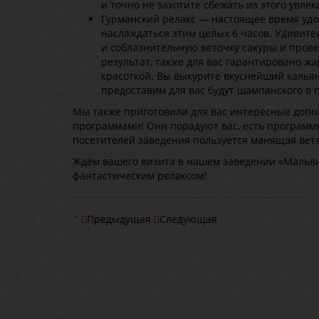
и точно не захотите сбежать из этого увле
Гурманский релакс — настоящее время удо
наслаждаться этим целых 6 часов. Удивите
и соблазнительную веточку сакуры и пров
результат, также для вас гарантировано ж
красоткой. Вы выкурите вкуснейший калья
предоставим для вас будут шампанского в 
Мы также приготовили для вас интересные допол
программами! Они порадуют вас, есть программ
посетителей заведения пользуется манящая вет
Ждём вашего визита в нашем заведении «Мальви
фантастическим релаксом!
`
Предыдущая
Следующая