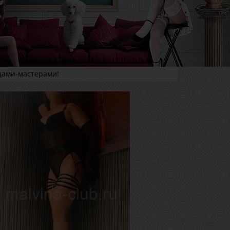
цами-мастерами!