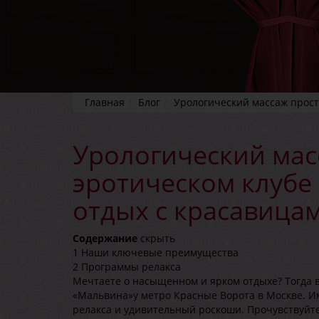
Главная
Блог
Урологический массаж прост
Урологический мас
эротическом клубе
отдых с красавица
Содержание
скрыть
1
Наши ключевые преимущества
2
Программы релакса
Мечтаете о насыщенном и ярком отдыхе? Тогда 
«Мальвина»у метро Красные Ворота в Москве. И
релакса и удивительный роскоши. Прочувствуйте