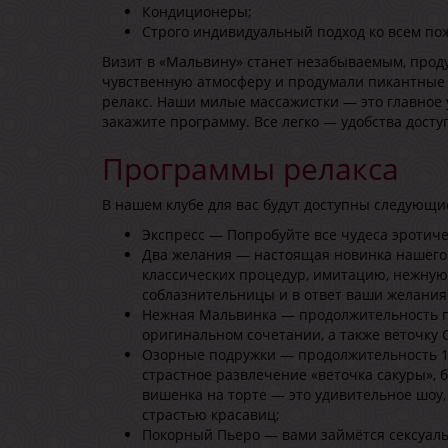
Кондиционеры;
Строго индивидуальный подход ко всем по
Визит в «Мальвину» станет незабываемым, прод
чувственную атмосферу и продумали пикантны
релакс. Наши милые массажистки — это главное
закажите программу. Все легко — удобства досту
Программы релакса
В нашем клубе для вас будут доступны следующи
Экспресс — Попробуйте все чудеса эротиче
Два желания — настоящая новинка нашего 
классических процедур, имитацию, нежную
соблазнительницы и в ответ ваши желания 
Нежная Мальвинка — продолжительность по
оригинальном сочетании, а также веточку 
Озорные подружки — продолжительность 1
страстное развлечение «веточка сакуры»,
вишенка на торте — это удивительное шоу
страстью красавиц;
Покорный Пьеро — вами займётся сексуаль