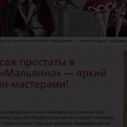
аты в эротическом клубе «Мальвина» — яркий отдых с красави
саж простаты в
 «Мальвина» — яркий
ми-мастерами!
вам совершенно точно необходимо в столичный клуб
менно здесь вы погрузитесь в фантастическую атмосферу
 отдых в соответствующих условиях, придумали для вас