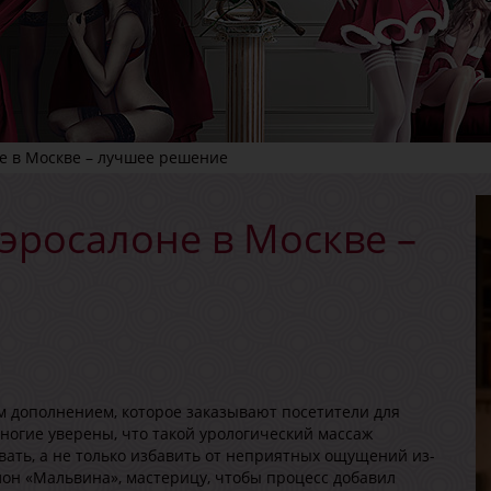
е в Москве – лучшее решение
эросалоне в Москве –
м дополнением, которое заказывают посетители для
ногие уверены, что такой урологический массаж
ать, а не только избавить от неприятных ощущений из-
лон «Мальвина», мастерицу, чтобы процесс добавил