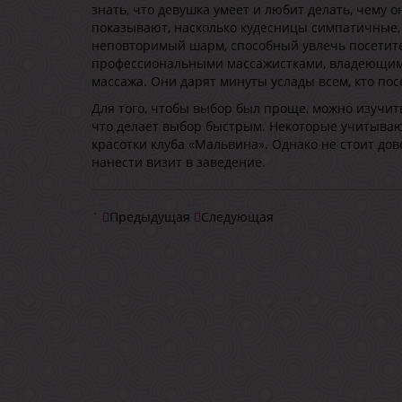
знать, что девушка умеет и любит делать, чему 
показывают, насколько кудесницы симпатичные,
неповторимый шарм, способный увлечь посетите
профессиональными массажистками, владеющими 
массажа. Они дарят минуты услады всем, кто по
Для того, чтобы выбор был проще, можно изучить
что делает выбор быстрым. Некоторые учитываю
красотки клуба «Мальвина». Однако не стоит дов
нанести визит в заведение.
`
Предыдущая
Следующая