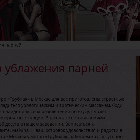
ия парней
а ублажения парней
тро «Трубная» в Москве для вас приготовлены страстные
сладиться урологическим и эротическим массажем, боди-
 найдет для себя развлечения по вкусу, сможет
 невероятные эмоции. Знакомьтесь с описаниями
б досуга в нашем заведении. Записаться к
йте. Malvina — ваш островок удовольствия и радости в
ре Москвы у метро «Трубная», работаем круглосуточно,