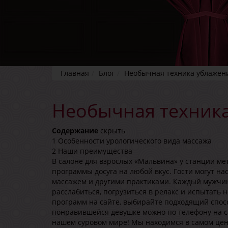
Главная
Блог
Необычная техника ублажен
Необычная техник
Содержание
скрыть
1
Особенности урологического вида массажа
2
Наши преимущества
В салоне для взрослых «Мальвина» у станции ме
программы досуга на любой вкус. Гости могут на
массажем и другими практиками. Каждый мужчина
расслабиться, погрузиться в релакс и испытать
программ на сайте, выбирайте подходящий спосо
понравившейся девушке можно по телефону на са
нашем суровом мире! Мы находимся в самом цент