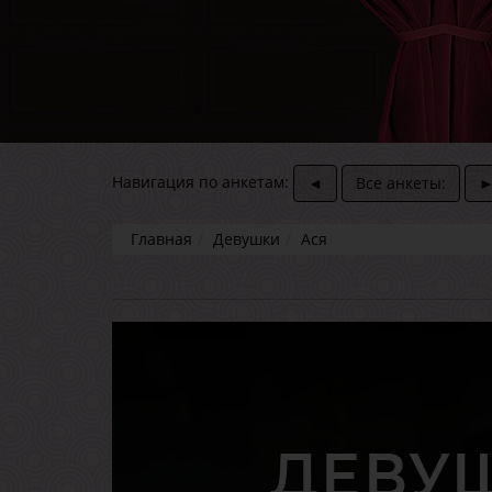
Навигация по анкетам:
◄
Все анкеты:
Главная
Девушки
Ася