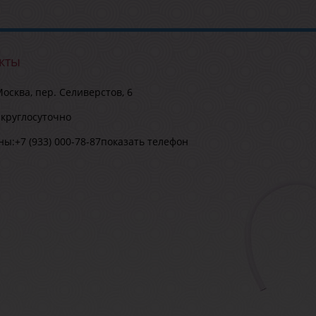
кты
осква, пер. Селиверстов, 6
:
круглосуточно
ны:
+7 (933) 000-78-87
показать телефон