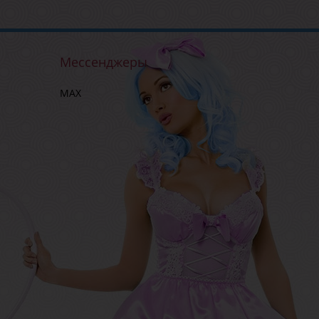
Мессенджеры
MAX